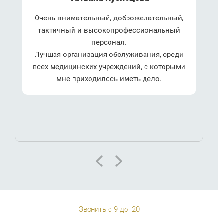
Очень внимательный, доброжелательный,
тактичный и высокопрофессиональный
персонал.
Лучшая организация обслуживания, среди
всех медицинских учреждений, с которыми
мне приходилось иметь дело.
Звонить с 9 до 20