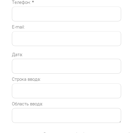
Телефон:
*
E-mail:
Дата:
Строка ввода:
Область ввода: